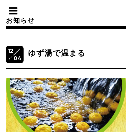
お知らせ
12
ゆず湯で温まる
04