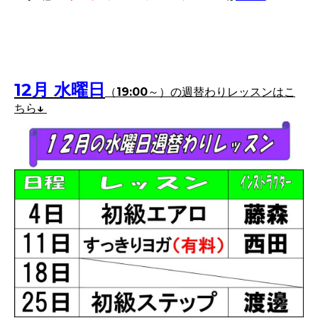
12
月 水曜日
（19:00～）
の週替わりレッスンはこ
ちら↓