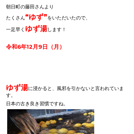
朝日町の藤田さんより
“ゆず”
たくさん
をいただいたので、
ゆず湯
一足早く
します！
令和6年12月9日（月）
ゆず湯
に浸かると、風邪を引かないと言われていま
す。
日本の古き良き習慣ですね。