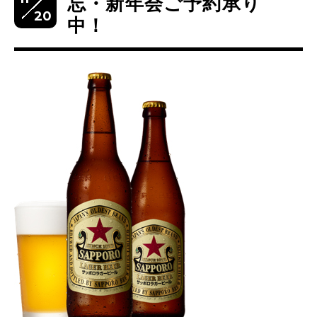
忘・新年会ご予約承り
20
中！