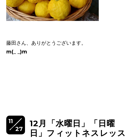
藤田さん、ありがとうございます。
m(_ _)m
11
12月「水曜日」「日曜
27
日」フィットネスレッス