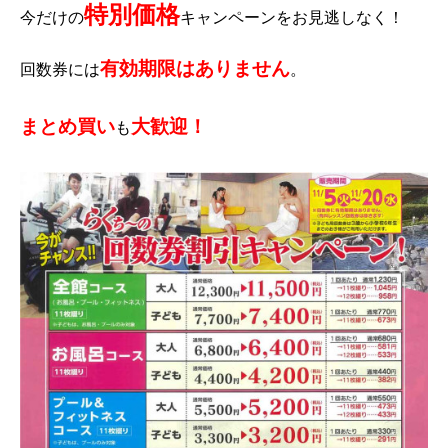
特別価格
今だけの
キャンペーンをお見逃しなく！
有効期限はありません
回数券には
。
まとめ買い
大歓迎！
も