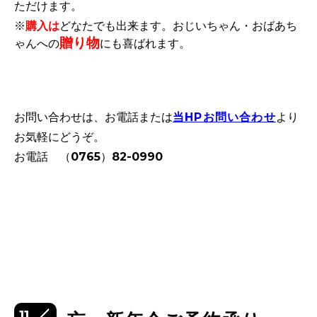
ただけます。
※
購入は
どなたでも出来ます。おじいちゃん・おばあち
贈り物
ゃんへの
にも喜ばれます。
お問い合わせは、お電話または
当HPお問い合わせ
より
お気軽にどうぞ。
お電話 （0765）82-0990
11