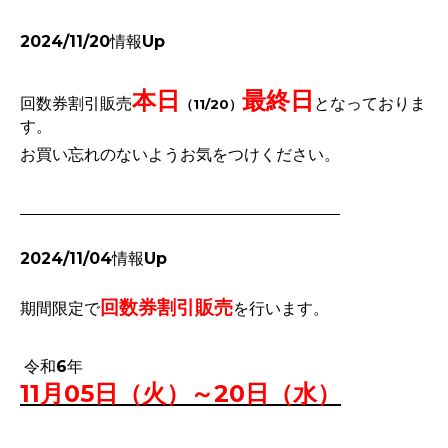
2024/11/20情報Up
本日
最終日
回数券割引販売
となっておりま
（11/20）
す。
お買い忘れのないようお気をつけください。
2024/11/04情報Up
回数券
割引販売
期間限定で
を行います。
令和6年
11
月05日（火）～20日（水）