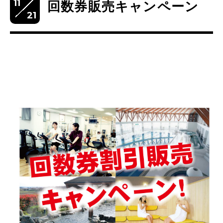
11
回数券販売キャンペーン
21