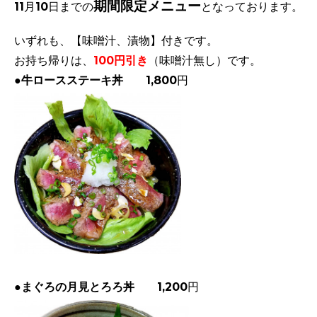
期間限定メニュー
11月10日までの
となっております。
いずれも、【味噌汁、漬物】付きです。
お持ち帰りは、
100円引き
（味噌汁無し）です。
●牛ロースステーキ丼
1,800円
●まぐろの月見とろろ丼
1,200円