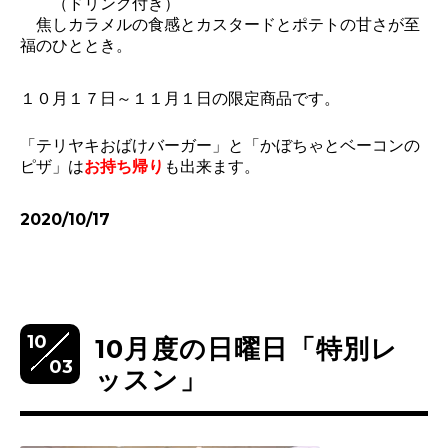
（ドリンク付き）
焦しカラメルの食感とカスタードとポテトの甘さが至
福のひととき。
１０月１７日～１１月１日の限定商品です。
「テリヤキおばけバーガー」と「かぼちゃとベーコンの
ピザ」は
お
持ち帰り
も出来ます。
2020/10/17
10
10月度の日曜日「特別レ
03
ッスン」