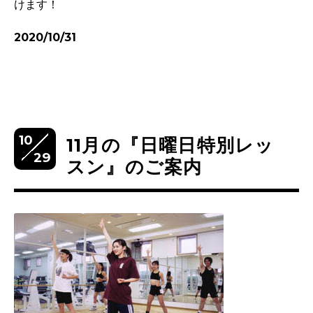
けます！
2020/10/31
10
11月の『日曜日特別レッ
29
スン』のご案内