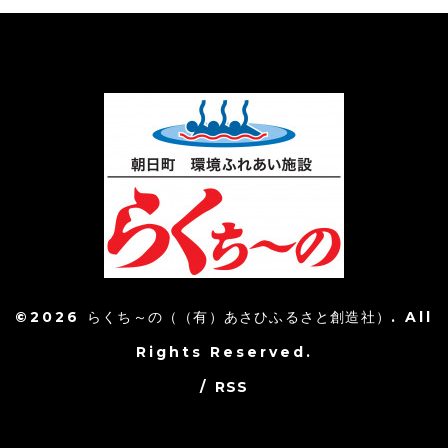
©2026
らくち～の（（有）あさひふるさと創造社）
. All
Rights Reserved.
/
RSS