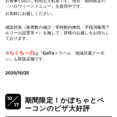
お食事のみのご利用も大歓迎です。現在、期間限定の
『ハロウィーンメニュー』を提供中です。
お気軽にお越しください。
感染対策（座席数の減少・
常時館内換気・
手指消毒用ア
ルコール設置等々）
を施して、皆様のお越しをお待ちし
ております。
らくち～の
※
は『GoToトラベル 地域共通クーポ
ン』も取扱店舗です。
2020/10/25
10
期間限定！かぼちゃとベ
17
ーコンのピザ大好評