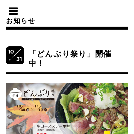
お知らせ
10
「どんぶり祭り」開催
31
中！