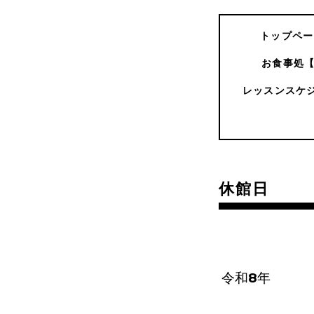
トップペー
お食事処
レッスンスケ
休館日
令和8年