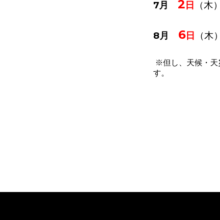
2
7月
日
（木
6
8月
日
（木
※但し、天候・天
す。