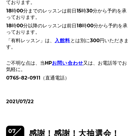
ております。
18時00分までのレッスンは前日15時30分から予約を承
っております。
18時00分以降のレッスンは前日18時00分から予約を承
っております。
「有料レッスン」は、
入館料
とは別に300円いただきま
す。
ご不明な点は、当HP
お問い合わせ
又は、お電話等でお
気軽に。
0765-82-0911（
直通電話）
2021/07/22
07
感謝！感謝！大抽選会！