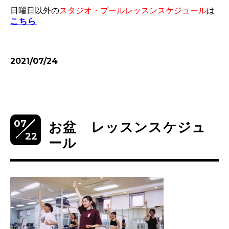
日曜日以外の
スタジオ・プールレッスンスケジュール
は
こちら
2021/07/24
07
お盆 レッスンスケジュ
22
ール