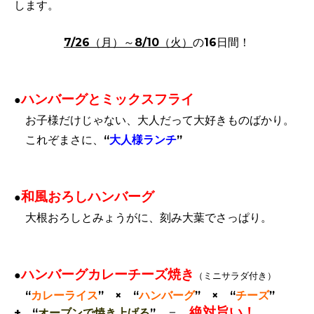
します。
7/26（月）～8/10（火）
の16日間！
ハンバーグとミックスフライ
●
お子様だけじゃない、大人だって大好きものばかり。
これぞまさに、“
大人様ランチ
”
和風おろしハンバーグ
●
大根おろしとみょうがに、刻み大葉でさっぱり。
ハンバーグカレーチーズ焼き
●
（ミニサラダ付き）
“
カレーライス
” × “
ハンバーグ
” × “
チーズ
”
絶対旨い！
+ “
オーブンで焼き上げる
” ＝