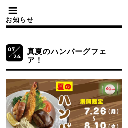
お知らせ
07
真夏のハンバーグフェ
24
ア！