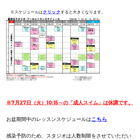
※スケジュールは
クリック
すると大きくなります。
※7月27日（火）10:15～の「成人スイム」は休講です。
お盆期間中のレッスンスケジュールは
こちら
感染予防のため、スタジオは人数制限をさせていただい