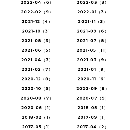
2022-04（6）
2022-03（3）
2022-02（9）
2022-01（3）
2021-12（4）
2021-11（3）
2021-10（3）
2021-09（6）
2021-08（3）
2021-07（8）
2021-06（5）
2021-05（11）
2021-04（3）
2021-03（9）
2021-02（7）
2021-01（9）
2020-12（8）
2020-11（6）
2020-10（5）
2020-09（6）
2020-08（7）
2020-07（5）
2020-06（1）
2018-05（1）
2018-02（1）
2017-09（1）
2017-05（1）
2017-04（2）