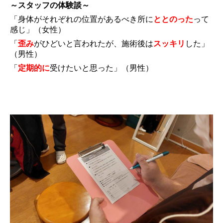
～スタッフの体験談～
「身体がそれぞれの位置があるべき所に
ととのった
って
感じ」（女性）
「
歪み
がひどいと言われたが、施術後は
スッキリ
した」
（男性）
「
定期的に
受けたいと思った」（男性）