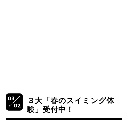
03
３大「春のスイミング体
02
験」受付中！