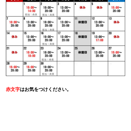
赤文字
はお気をつけください。