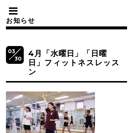
お知らせ
03
4月「水曜日」「日曜
30
日」フィットネスレッス
ン