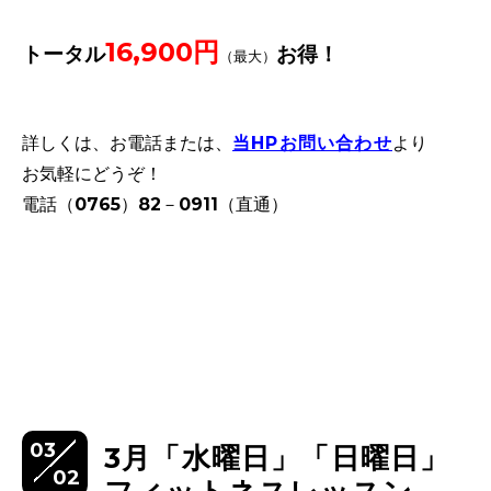
16,900円
トータル
お得！
（最大）
詳しくは、お電話または、
当HPお問い合わせ
より
お気軽にどうぞ！
電話（0765）82－0911（直通）
03
3月「水曜日」「日曜日」
02