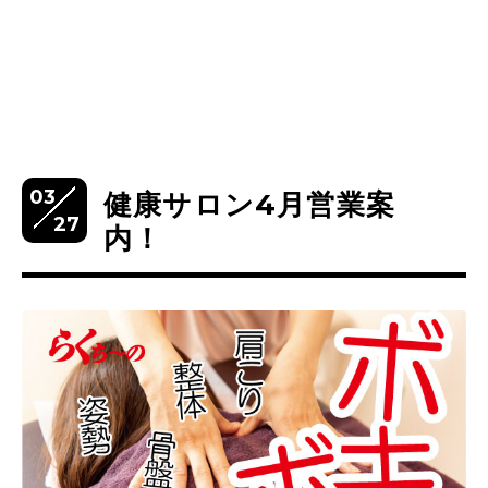
03
健康サロン4月営業案
27
内！