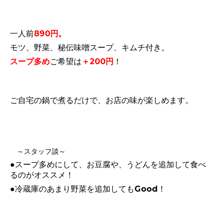
一人前
890円。
モツ、野菜、秘伝味噌スープ、キムチ付き。
スープ多め
ご希望は
＋200円
！
ご自宅の鍋で煮るだけで、お店の味が楽しめます。
～スタッフ談～
●スープ多めにして、お豆腐や、うどんを追加して食べ
るのがオススメ！
●冷蔵庫のあまり野菜を追加してもGood！