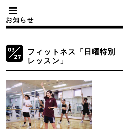
お知らせ
03
フィットネス「日曜特別
27
レッスン」