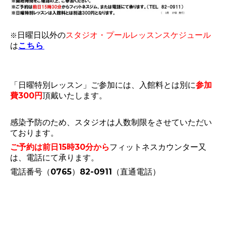
※
日曜日以外の
スタジオ・プールレッスンスケジュール
こちら
は
「日曜特別レッスン」ご参加には、入館料とは別に
参加
費300円
頂戴いたします。
感染予防のため、スタジオは人数制限をさせていただい
ております。
ご予約は前日15時30分から
フィットネスカウンター又
は、電話にて承ります。
電話番号（0765）82-0911（直通電話）