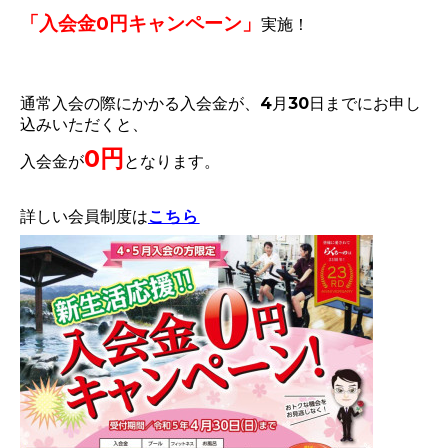
「入会金0円キャンペーン」
実施！
通常入会の際にかかる入会金が、4月30日までにお申し
込みいただくと、
0円
入会金が
となります。
詳しい会員制度は
こちら