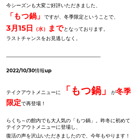
今シーズンも大変ご好評いただきました、
「もつ鍋」
ですが、冬季限定ということで、
3月15日
まで
（水）
となっております。
ラストチャンスをお見逃しなく。
2022/10/30情報up
「もつ鍋」
冬季
テイクアウトメニューに
が
限定
で再登場！
らくち～の館内でも大人気の「もつ鍋」。昨冬に初めて
テイクアウトメニューに登場し、
復活の声を沢山いただきましたので、今年もやります！