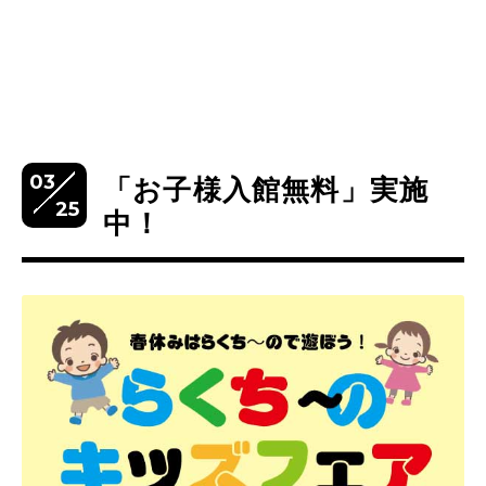
03
「お子様入館無料」実施
25
中！