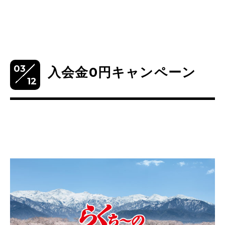
03
入会金0円キャンペーン
12