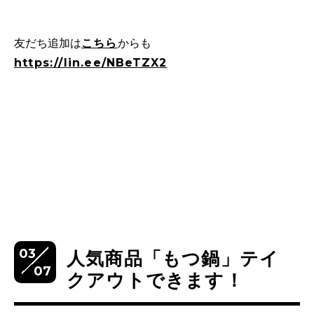
友だち追加は
こちら
からも
https://lin.ee/NBeTZX2
03
人気商品「もつ鍋」テイ
07
クアウトできます！