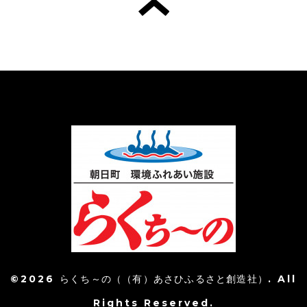
©2026
らくち～の（（有）あさひふるさと創造社）
. All
Rights Reserved.