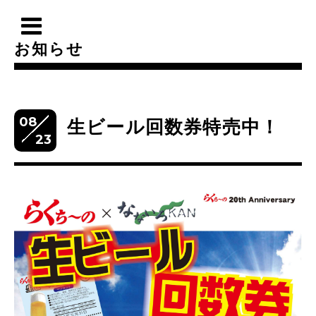
お知らせ
08
生ビール回数券特売中！
23