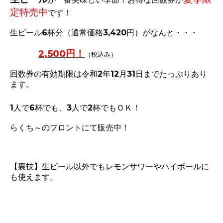
定
特売中
です！
生ビール6杯分（通常価格3,420円）がなんと・・・
2,500円！
（税込み）
回数券の有効期限は令和2年12月31日までたっぷりあり
ます。
1人で6杯でも、
3人で2杯でもＯＫ！
らくち～のフロントにて販売中！
【裏技】生ビール以外でもレモンサワーやハイボールに
も使えます。