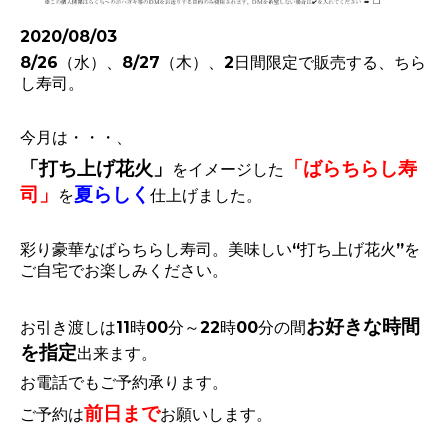
2020/08/03
8/26（水）、8/27（木）、2日間限定で販売する、ちら
し寿司。
今月は・・・、
「打ち上げ花火」
「ばらちらし寿
をイメージした
司」
夏らしく
を
仕上げました。
彩り豪華なばらちらし寿司。美味しい“打ち上げ花火”を
ご自宅でお楽しみください。
お好きな時間
お引き渡しは11時00分～22時00分の間
を指定
出来ます。
お電話でもご予約承ります。
前日まで
ご予約は
お願いします。