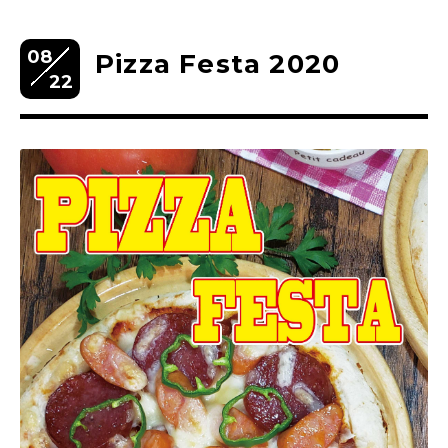
08
Pizza Festa 2020
22