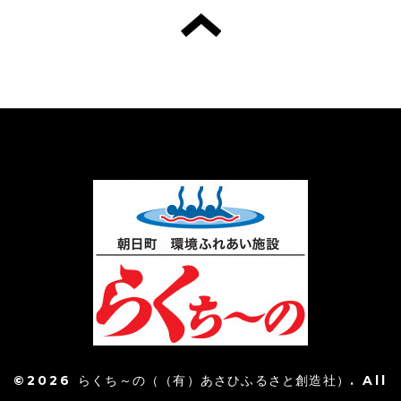
©2026
らくち～の（（有）あさひふるさと創造社）
. All