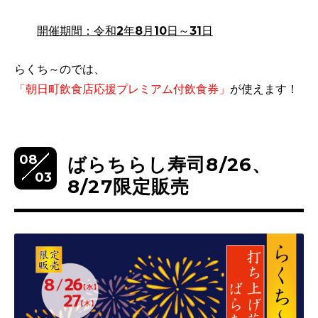
開催期間：令和2年8月10日～31日
らくち～のでは、
「朝日町飲食店応援プレミアム付飲食券」
が使えます！
08
ばらちらし寿司8/26、
03
8/27限定販売