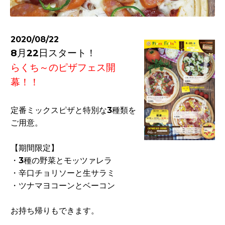
2020/08/22
8月22日スタート！
らくち～のピザフェス開
幕！！
定番ミックスピザと特別な3種類を
ご用意。
【期間限定】
・3種の野菜とモッツァレラ
・辛口チョリソーと生サラミ
・ツナマヨコーンとベーコン
お持ち帰りもできます。