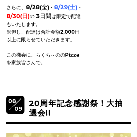
8/28(金)
8/29(土)
さらに、
・
・
8/30(日)
3日間
の
は限定で配達
もいたします。
※但し、配達は合計金額2,000円
以上に限らせていただきます。
この機会に、らくち～ののPizza
を家族皆さんで。
08
20周年記念感謝祭！大抽
09
選会!!