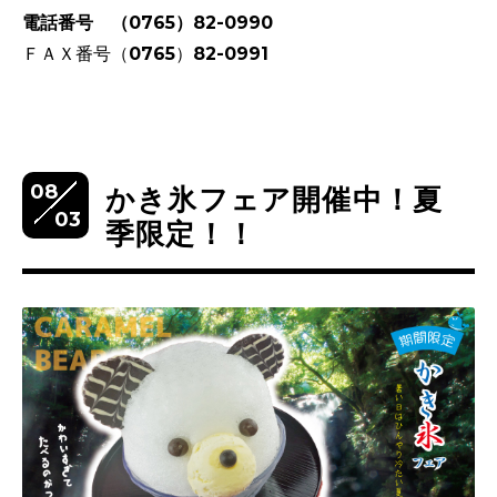
電話番号 （0765）82-0990
ＦＡＸ番号（0765）82-0991
08
かき氷フェア開催中！夏
03
季限定！！