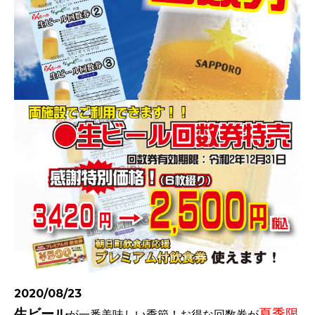
2020/08/23
生ビール
夏季限
が一番美味しい季節！
お得な回数券が