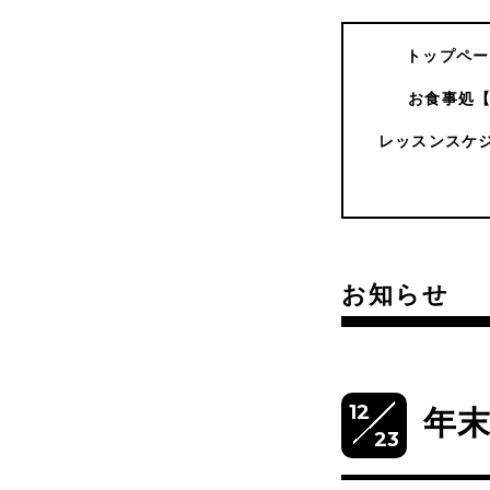
トップペー
お食事処
レッスンスケ
お知らせ
12
年
23