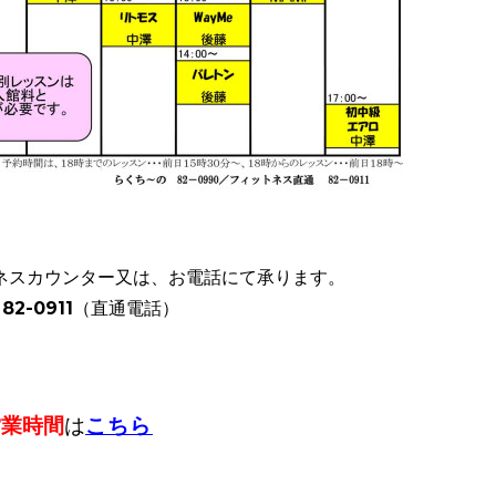
ネスカウンター又は、お電話にて承ります。
82-0911（直通電話）
営業時間
は
こちら