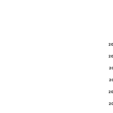
2
2
2
2
2
2