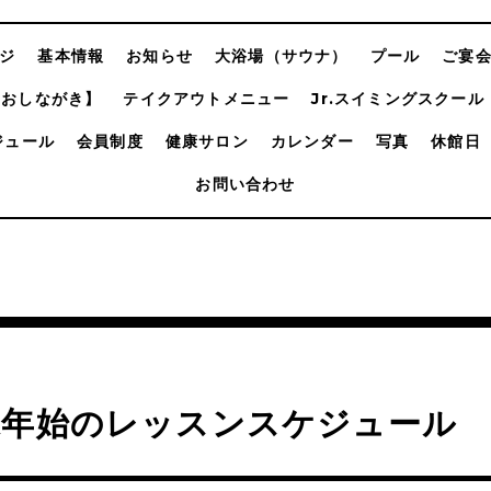
ジ
基本情報
お知らせ
大浴場（サウナ）
プール
ご宴
【おしながき】
テイクアウトメニュー
Jr.スイミングスクール
ジュール
会員制度
健康サロン
カレンダー
写真
休館日
お問い合わせ
末年始のレッスンスケジュール