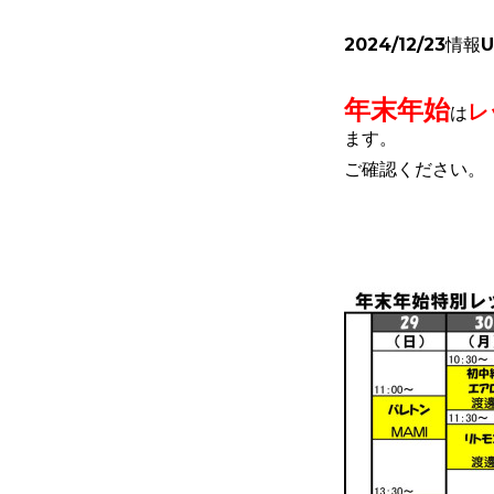
2024/12/23情報
年末年始
レ
は
ます。
ご確認ください。