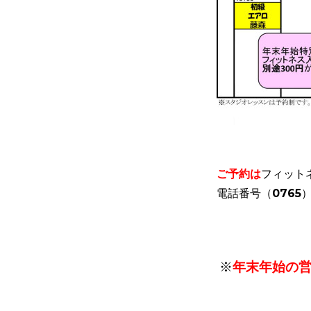
ご予約は
フィット
電話番号（0765）
※
年末年始の