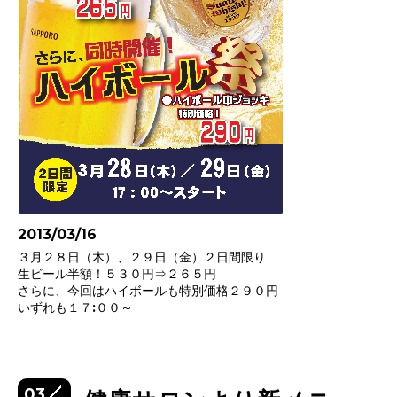
2013/03/16
３月２８日（木）、２９日（金）２日間限り
生ビール半額！５３０円⇒２６５円
さらに、今回はハイボールも特別価格２９０円
いずれも１７:００～
03