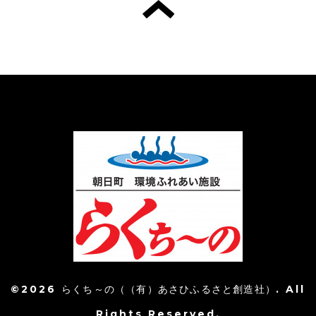
©2026
らくち～の（（有）あさひふるさと創造社）
. All
Rights Reserved.