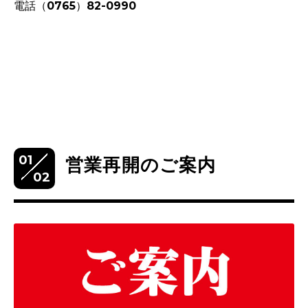
電話（0765）82-0990
01
営業再開のご案内
02