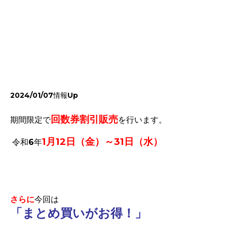
2024/01/07情報Up
回数券
割引販売
期間限定で
を行います。
1月12日（金）～31日（水）
令和6年
さらに
今回は
「まとめ買いがお得！」