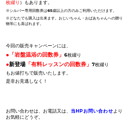
枚綴り
）もあります。
※シルバー専用回数券は65歳以上の方のみご利用いただけます。
※どなたでも購入は出来ます。おじいちゃん・おばあちゃんへの贈り
物等にも喜ばれます。
今回の販売キャンペーンには、
●「岩盤温浴の回数券」
6枚綴り
●
新登場
「有料レッスンの回数券」
7枚綴り
もお値打ちで
販売いたします。
是非お見逃しなく！
お問い合わせは、お電話又は、
当HPお問い合わせ
より
お気軽にどうぞ。