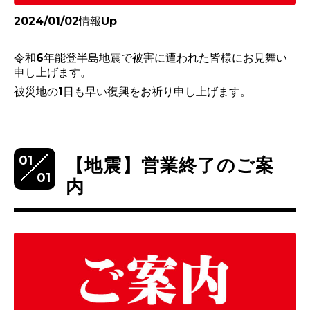
2024/01/02情報Up
令和6年能登半島地震で被害に遭われた皆様にお見舞い
申し上げます。
被災地の1日も早い復興をお祈り申し上げます。
01
【地震】営業終了のご案
01
内