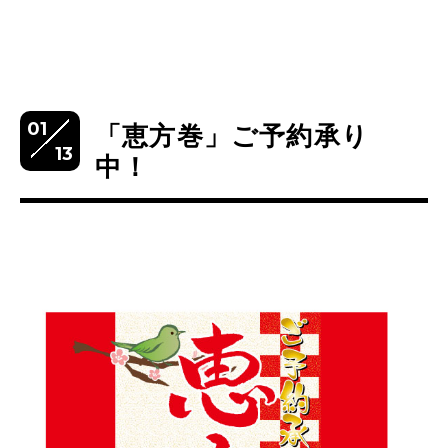
01
「恵方巻」ご予約承り
13
中！