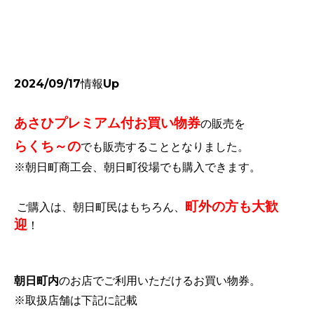
2024/09/17情報Up
あさひプレミアム付お買い物券
の
販売を
らくち～の
でも販売することとなりました。
※朝日町商工会、朝日町役場でも購入できます。
町外の方も大歓
ご購入は、朝日町民はもちろん、
迎
！
朝日町内
のお店でご利用いただけるお買い物券。
※取扱店舗は下記に記載