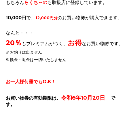
もちろん
らくち～の
も取扱店に登録しています。
10,000円で、
のお買い物券が購入できます。
12,000円分
なんと・・・
20％
お得
もプレミアムがつく、
なお買い物券です。
※お釣りは出ません
※換金・返金は一切いたしません
お一人様何冊でもO.K！
令和6年10月20日
お買い物券の有効期限は、
で
す。