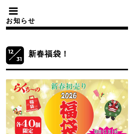
お知らせ
12
新春福袋！
31