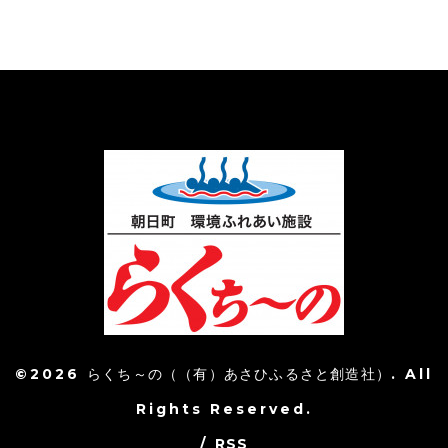
©2026
らくち～の（（有）あさひふるさと創造社）
. All
Rights Reserved.
/
RSS