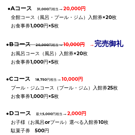
Aコース
●
→
20,000円
31,000円相当
全館コース（風呂・プール・ジム）入館券×20枚
お食事券1,000円×5枚
完売御礼
Bコース
●
→
10,000円
→
20,000円相当
お風呂コース（風呂）入館券×20枚
お食事券1,000円×5枚
Cコース
●
→
10,000円
18,750円相当
プール・ジムコース（プール・ジム）入館券25枚
お食事券1,000円×5枚
Dコース
●
→
2,000円
最大5,000円相当
お子様（お風呂orプール）選べる入館券10枚
駄菓子券 500円