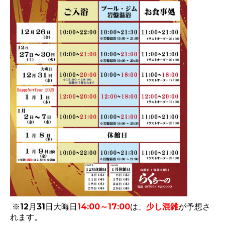
※12月31日大晦日
14:00～17:00
は、
少し混雑
が予想さ
れます。