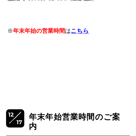
※
年末年始の営業時間
は
こちら
12
年末年始営業時間のご案
17
内