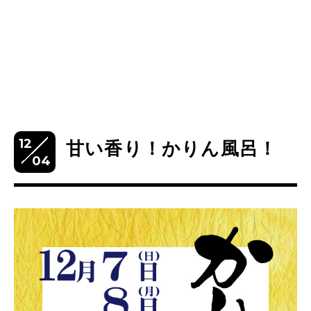
12
甘い香り！かりん風呂！
04