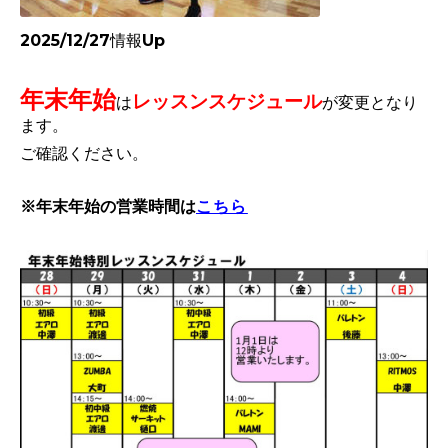
2025/12/27情報Up
年末年始
レッスンスケジュール
は
が変更となり
ます。
ご確認ください。
※年末年始の営業時間は
こちら