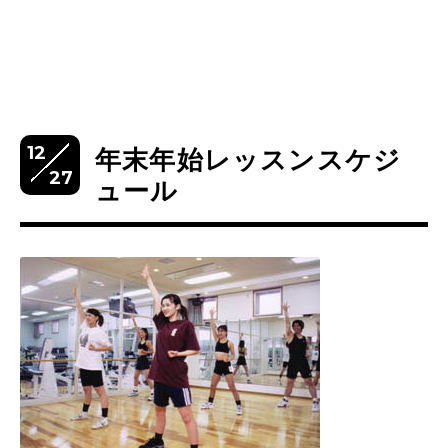
12
年末年始レッスンスケジ
27
ュール