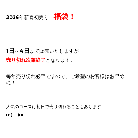
福袋！
2026年新春初売り！
1日
4日
～
まで販売いたしますが・・・
売り切れ次第終了
となります。
毎年売り切れ必至ですので、ご希望のお客様はお早め
に！
人気のコースは初日で売り切れることもあります
m(_ _)m