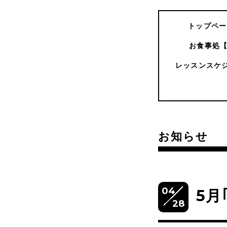
トップペー
お食事処
レッスンスケ
お知らせ
04
5月
28