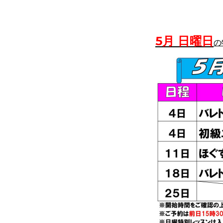
5月 日曜日
の