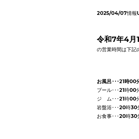
2025/04/07情報
令和7年4月
の営業時間は下記
お風呂･･･21時0
プール･･･21時0
ジ ム･･･21時0
岩盤浴･･･20時3
お食事･･･20時30