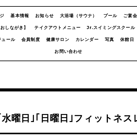
ジ
基本情報
お知らせ
大浴場（サウナ）
プール
ご宴
【おしながき】
テイクアウトメニュー
Jr.スイミングスクール
ジュール
会員制度
健康サロン
カレンダー
写真
休館日
お問い合わせ
｢水曜日｣｢日曜日｣フィットネ