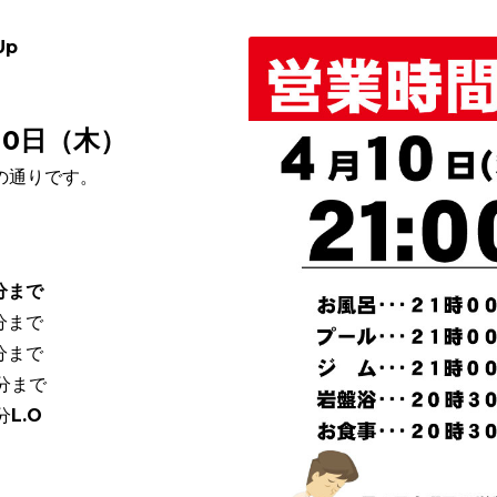
Up
10日（木）
の通りです。
0分まで
0分まで
0分まで
0分まで
分L.O