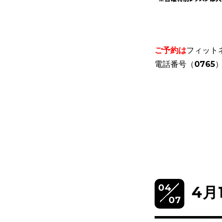
ご予約は
フィット
電話番号（0765）
04
4月
07