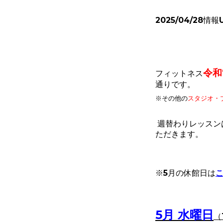
2025/04/28情報
令和
フィットネス
通りです。
※その他
の
スタジオ・
週替わりレッスン
ただきます。
※5月の休館日は
5
月 水曜日
（