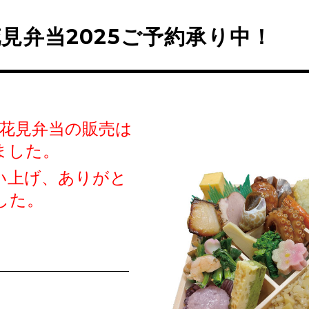
見弁当2025ご予約承り中！
お花見弁当の販売は
ました。
い上げ、ありがと
した。