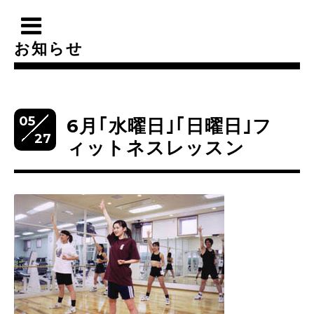
お知らせ
05
6月｢水曜日｣｢日曜日｣フ
27
ィットネスレッスン