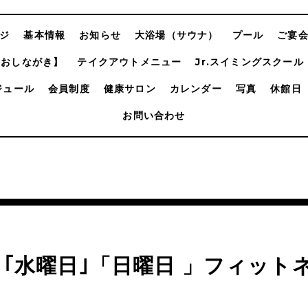
ジ
基本情報
お知らせ
大浴場（サウナ）
プール
ご宴
【おしながき】
テイクアウトメニュー
Jr.スイミングスクール
ジュール
会員制度
健康サロン
カレンダー
写真
休館日
お問い合わせ
月｢水曜日｣「日曜日 」フィット
ン