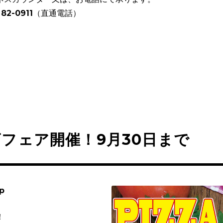
82-0911（直通電話）
フェア開催！9月30日まで
p
！