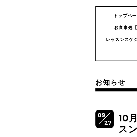
トップペー
お食事処
レッスンスケ
お知らせ
09
10
27
ス