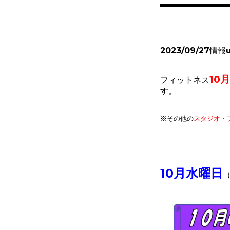
2023/09/27情報
10月
フィットネス
す。
※その他
の
スタジオ・
10月水曜日
（