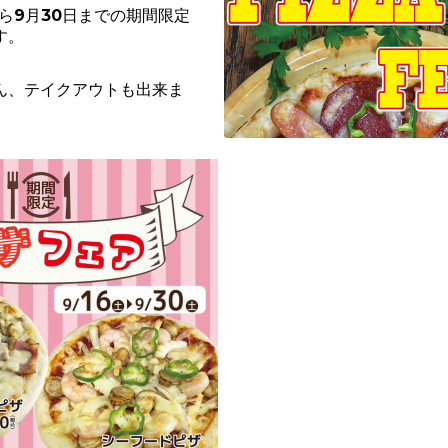
から9月30日までの期間限定
す。
ん、テイクアウトも出来ま