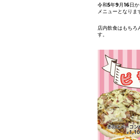
令和5年9月16日
メニューとなりま
店内飲食はもちろ
す。