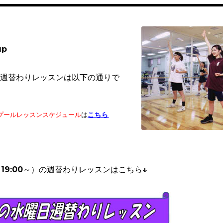
up
週替わりレッスンは以下の通りで
こちら
プールレッスンスケジュール
は
19:00～）
の週替わりレッスンはこちら↓