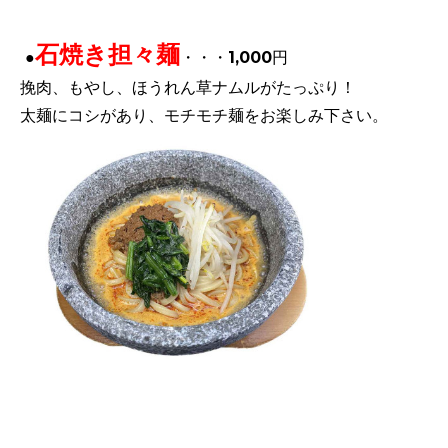
石焼き担々麺
●
・・・1,000円
挽肉、もやし、ほうれん草ナムルがたっぷり！
太麺にコシがあり、モチモチ麺をお楽しみ下さい。