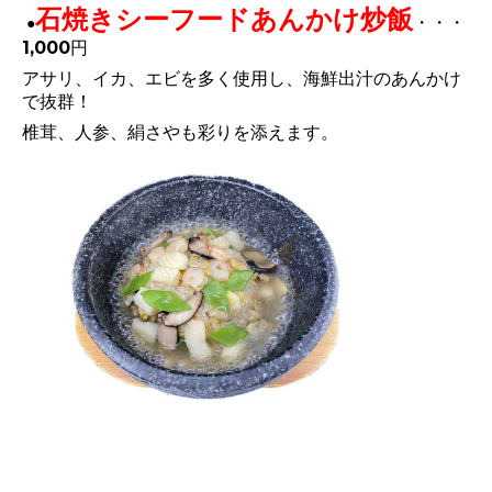
石焼きシーフードあんかけ炒飯
・・・
●
1,000円
アサリ、イカ、エビを多く使用し、海鮮出汁のあんかけ
で抜群！
椎茸、人参、絹さやも彩りを添えます。