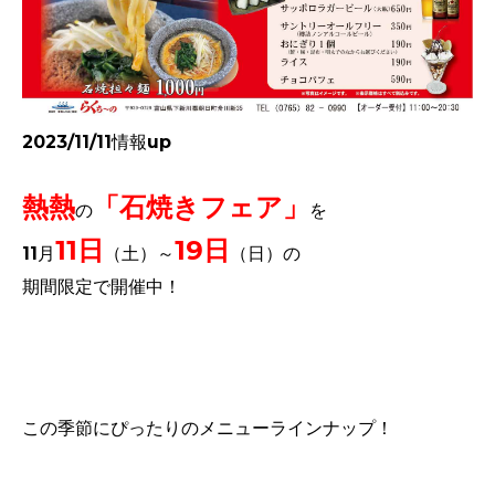
2023/11/11情報up
熱熱
「石焼きフェア」
の
を
11日
19日
11月
（土）～
（日）の
期間限定で
開催中！
この季節にぴったりのメニューラインナップ！