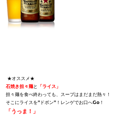
★オススメ★
石焼き担々麺
と
「ライス」
担々麺を食べ終わっても、スープはまだまだ熱々！
そこにライスを”ドボン”！レンゲでお口へGo！
「うっま！」