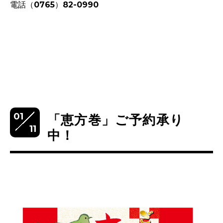
電話（0765）82-0990
01
「恵方巻」ご予約承り
11
中！