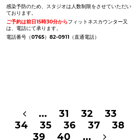
感染予防のため、スタジオは人数制限をさせていただい
ております。
ご予約は前日15時30分から
フィットネスカウンター又
は、電話にて承ります。
電話番号（0765）82-0911（直通電話）
...
31
32
33
34
35
36
37
38
39
40
...