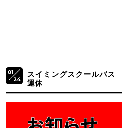
01
スイミングスクールバス
24
運休