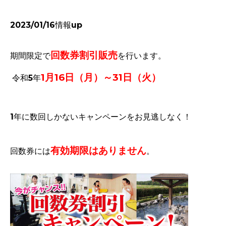
2023/01/16情報up
回数券
割引販売
期間限定で
を行います。
1月16日（月）～31日（火）
令和5年
1年に数回しかないキャンペーンをお見逃しなく！
有効期限はありません
回数券には
。