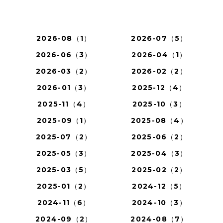
2026-08（1）
2026-07（5）
2026-06（3）
2026-04（1）
2026-03（2）
2026-02（2）
2026-01（3）
2025-12（4）
2025-11（4）
2025-10（3）
2025-09（1）
2025-08（4）
2025-07（2）
2025-06（2）
2025-05（3）
2025-04（3）
2025-03（5）
2025-02（2）
2025-01（2）
2024-12（5）
2024-11（6）
2024-10（3）
2024-09（2）
2024-08（7）