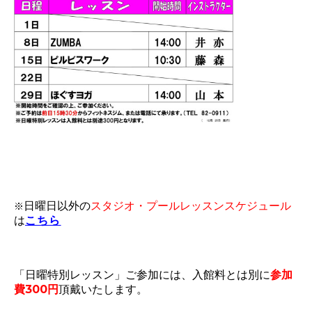
※
日曜日以外の
スタジオ・プールレッスンスケジュール
こちら
は
「日曜特別レッスン」ご参加には、入館料とは別に
参加
費300円
頂戴いたします。