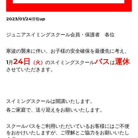
2023/01/24情報up
ジュニアスイミングスクール会員・
保護者 各位
寒波の襲来に伴い、お子様の安全確保を最優先に考え、
24日
バス
運休
1月
（火）
のスイミングスクール
は
させていただきます。
スイミングスクールは開講いたします。
各ご家庭で、送り迎えをお願いいたします。
スクールバスをご利用いただいているお客様にはご不便
をおかけいたしますが、
ご理解とご協力をお願いいたし