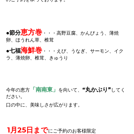
恵方巻
●節分
・・・高野豆腐、かんぴょう、薄焼
卵、ほうれん草、椎茸
海鮮巻
●七福
・・・えび、うなぎ、サーモン、イク
ラ、薄焼卵、椎茸、きゅうり
「南南東」
“丸かぶり”
今年の恵方
を向いて、
してく
ださい。
口の中に、美味しさが広がります。
1月25日まで
にご予約のお客様限定