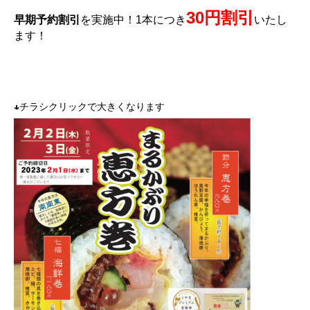
30円割引
早期予約割引
を実施中！1本につき
いたし
ます！
↓チラシクリックで大きくなります