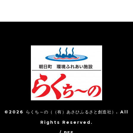
©2026
らくち～の（（有）あさひふるさと創造社）
. All
Rights Reserved.
/
RSS