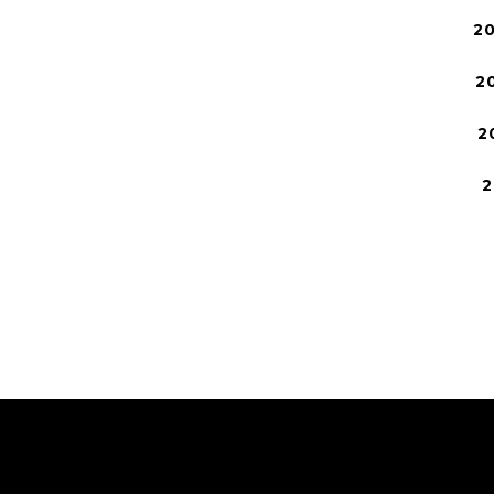
2
2
2
2