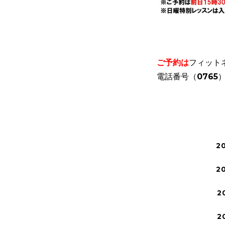
ご予約は
フィット
電話番号（0765）
2
2
2
2