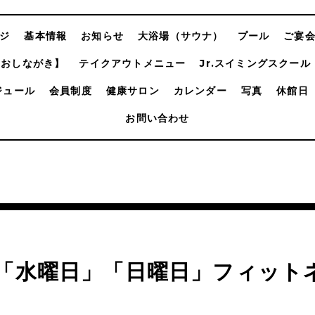
ジ
基本情報
お知らせ
大浴場（サウナ）
プール
ご宴
【おしながき】
テイクアウトメニュー
Jr.スイミングスクール
ジュール
会員制度
健康サロン
カレンダー
写真
休館日
お問い合わせ
月「水曜日」「日曜日」フィット
ン