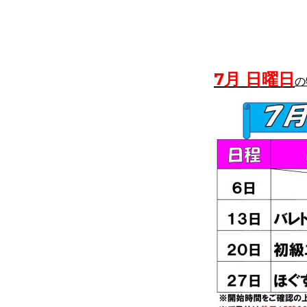
7月 日曜日
の