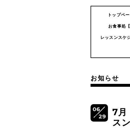
トップペー
お食事処
レッスンスケ
お知らせ
06
7
29
ス