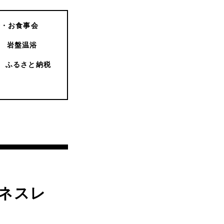
会・お食事会
岩盤温浴
ふるさと納税
トネスレ