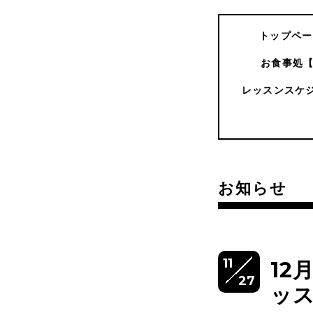
トップペー
お食事処
レッスンスケ
お知らせ
11
12
27
ッ