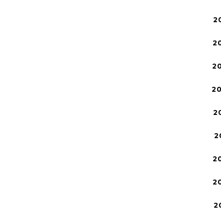
2
2
2
2
2
2
2
2
2