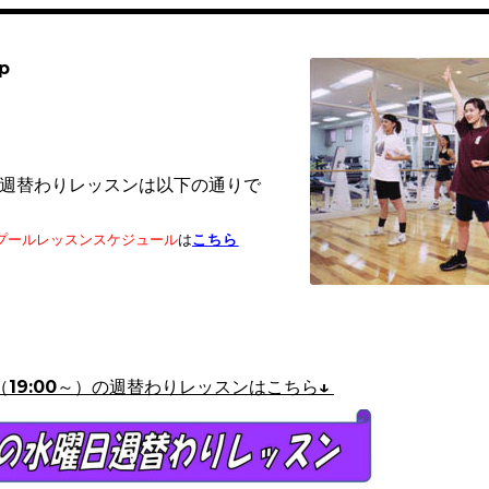
p
週替わりレッスンは以下の通りで
プールレッスンスケジュール
は
こちら
（19:00～）
の週替わりレッスンはこちら↓