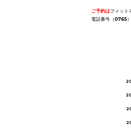
ご予約は
フィット
電話番号（0765）
2
2
2
2