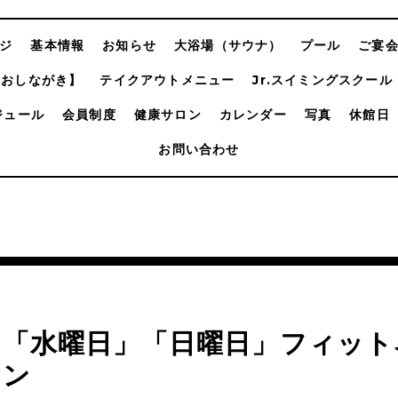
ジ
基本情報
お知らせ
大浴場（サウナ）
プール
ご宴
【おしながき】
テイクアウトメニュー
Jr.スイミングスクール
ジュール
会員制度
健康サロン
カレンダー
写真
休館日
お問い合わせ
月「水曜日」「日曜日」フィッ
スン