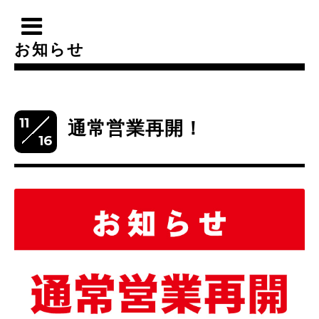
お知らせ
11
通常営業再開！
16