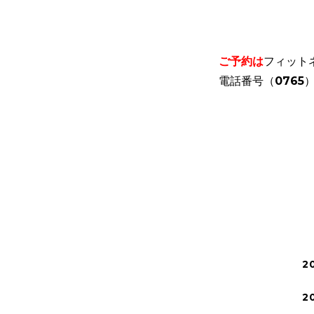
ご予約は
フィット
電話番号（0765）
2
2