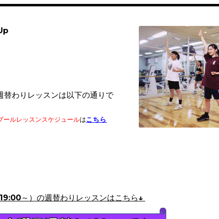
Up
週替わりレッスンは以下の通りで
プールレッスンスケジュール
は
こちら
19:00～）
の週替わりレッスンはこちら↓