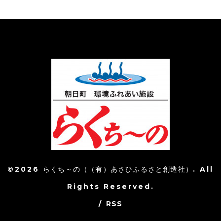
©2026
らくち～の（（有）あさひふるさと創造社）
. All
Rights Reserved.
/
RSS