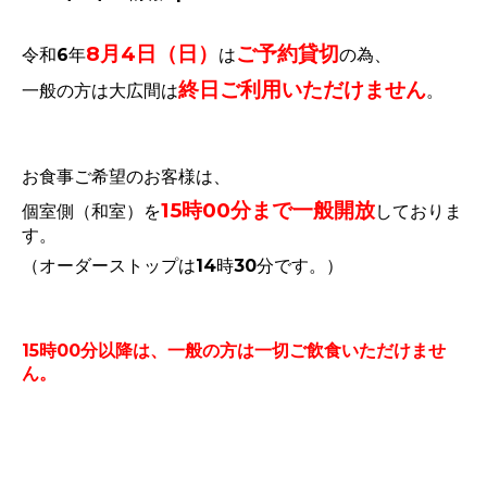
8月4
日（日）
ご予約貸切
令和6年
は
の為、
終日
ご利用いただけません
一般の方は大広間は
。
お食事ご希望のお客様は、
15時00分まで一般開放
個室側（和室）を
しておりま
す。
（オーダーストップは14時30分です。）
15時00分以降は、一般の方は一切ご飲食いただけませ
ん。