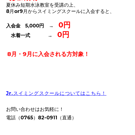
夏休み短期水泳教室を受講の上、
8月or9月からスイミングスクールに入会すると、
0円
入会金 5,000円 →
0円
水着一式 →
8月・9月に入会される方対象！
Jr.スイミングスクールについてはこちら！
お問い合わせはお気軽に！
電話（0765）82-0911（直通）