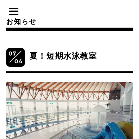
お知らせ
07
夏！短期水泳教室
04