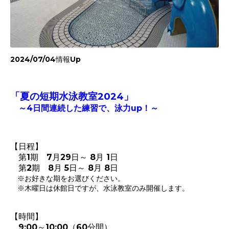
2024/07/04情報Up
「夏の短期水泳教室2024
」
～4日間連続した練習で、泳力up！～
【日程】
第1期 7月29日～ 8月 1日
第2期 8月 5日～ 8月 8日
※お好きな期をお選びください。
※木曜日は休館日ですが、水泳教室のみ開催します。
【時間】
9:00～10:00（60分間）