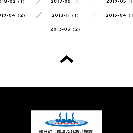
018-02（1）
2017-09（1）
2017-05（
017-04（2）
2013-11（1）
2013-04（
2013-03（2）