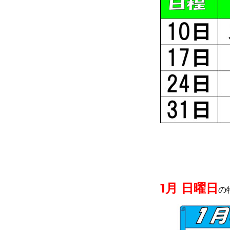
1月 日曜日
の