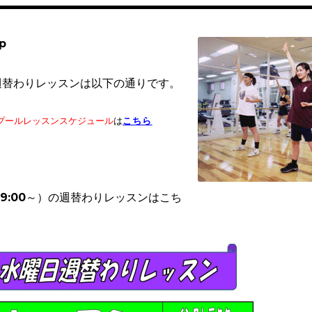
p
週替わりレッスンは以下の通りです。
こちら
プールレッスンスケジュール
は
9:00～）
の週替わりレッスンはこち