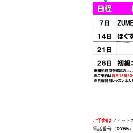
ご予約は
フィット
電話番号（0765）