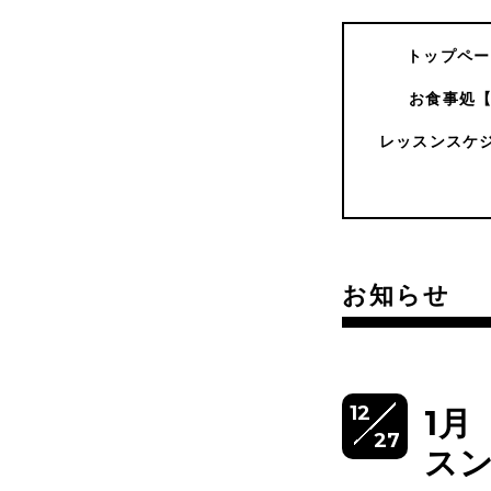
トップペー
お食事処
レッスンスケ
お知らせ
12
1
27
ス