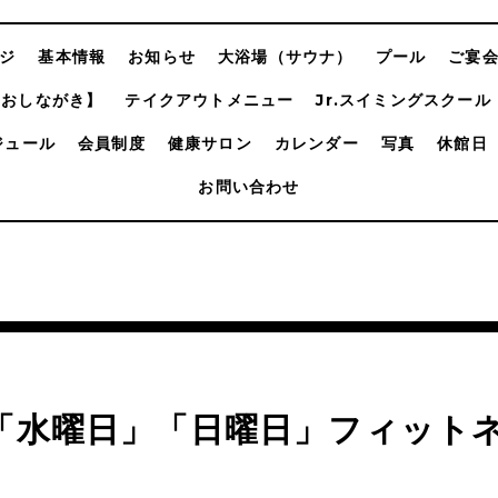
ジ
基本情報
お知らせ
大浴場（サウナ）
プール
ご宴
【おしながき】
テイクアウトメニュー
Jr.スイミングスクール
ジュール
会員制度
健康サロン
カレンダー
写真
休館日
お問い合わせ
月「水曜日」「日曜日」フィット
ン