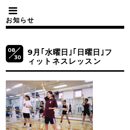
お知らせ
08
9月｢水曜日｣｢日曜日｣フ
30
ィットネスレッスン