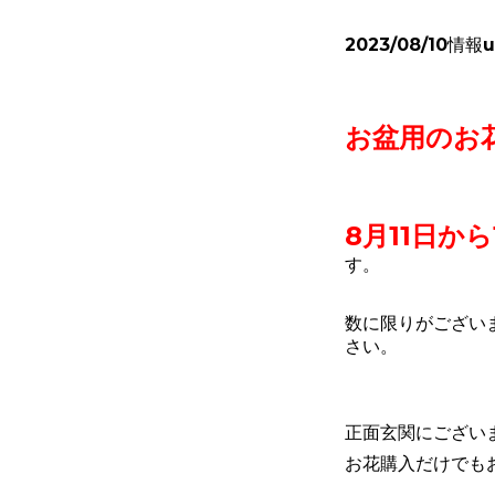
2023/08/10情報
お盆用のお
8月11日から
す。
数に限りがござい
さい。
正面玄関にござい
お花購入だけでも