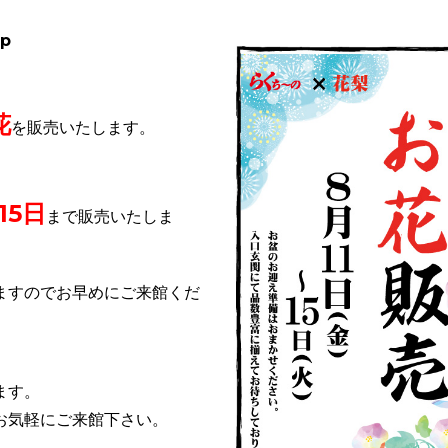
up
花
を販売いたします。
15日
まで販売いたしま
ますのでお早めにご来館くだ
ます。
お気軽にご来館下さい。