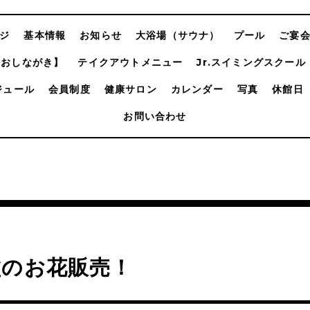
ジ
基本情報
お知らせ
大浴場（サウナ）
プール
ご宴
【おしながき】
テイクアウトメニュー
Jr.スイミングスクール
ジュール
会員制度
健康サロン
カレンダー
写真
休館日
お問い合わせ
盆のお花販売！