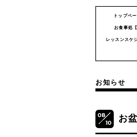
トップペー
お食事処
レッスンスケ
お知らせ
08
お
10