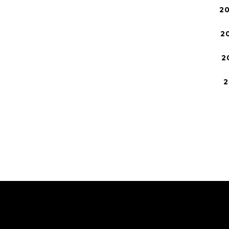
2
2
2
2