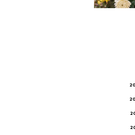
2
2
2
2