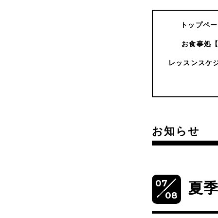
トップペー
お食事処
レッスンスケ
お知らせ
07
夏季
08