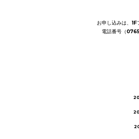
お申し込みは、1
電話番号（0765）
2
2
2