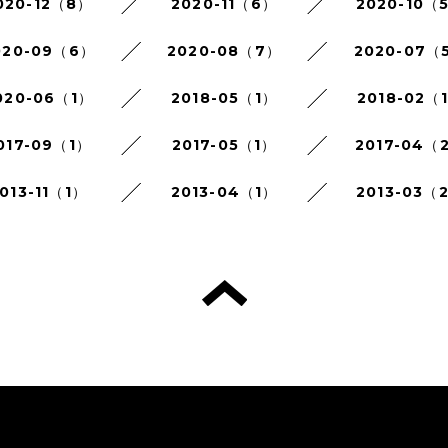
020-12（8）
2020-11（6）
2020-10（
020-09（6）
2020-08（7）
2020-07（
020-06（1）
2018-05（1）
2018-02（
017-09（1）
2017-05（1）
2017-04（
013-11（1）
2013-04（1）
2013-03（