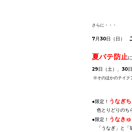
さらに・・・
7月30日（日
）
夏バテ防止
29日（土
）、30
※そのほかのテイク
うなぎち
●限定！
色とりどりのちら
うなきゅ
●限定！
「うなぎ」と「胡