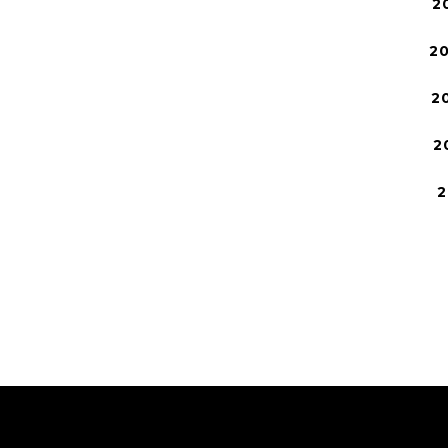
2
2
2
2
2