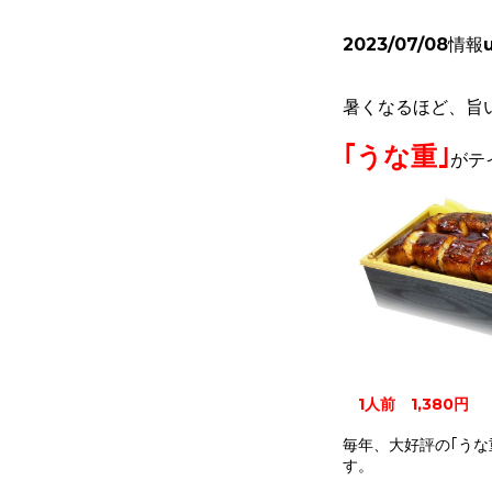
2023/07/08情報
暑くなるほど、旨
｢うな重｣
がテ
1人前 1,380円
毎年、大好評の｢うな
す。