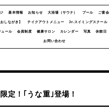
ジ
基本情報
お知らせ
大浴場（サウナ）
プール
ご宴
【おしながき】
テイクアウトメニュー
Jr.スイミングスクール
ジュール
会員制度
健康サロン
カレンダー
写真
休館日
お問い合わせ
限定！｢うな重｣登場！