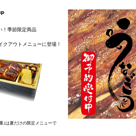
up
い！季節限定商品
イクアウトメニューに登場！
重｣は夏だけの限定メニューで