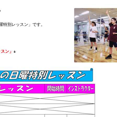
p
曜特別レッスン」です。
ッスン」
↓