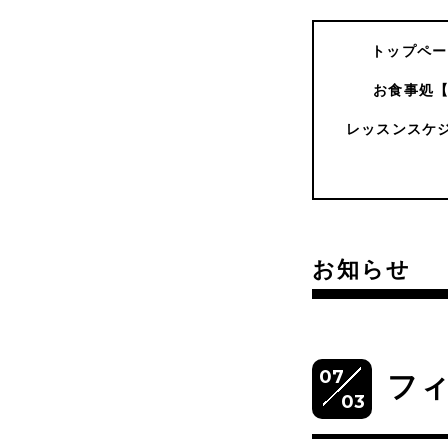
トップペー
お食事処
レッスンスケ
お知らせ
07
フィ
03