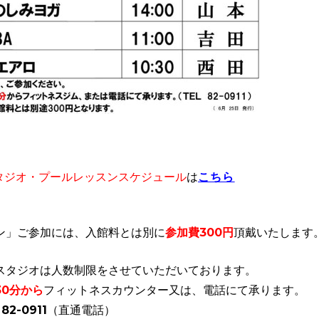
こちら
タジオ・プールレッスンスケジュール
は
ン」ご参加には、入館料とは別に
参加費300円
頂戴いたします
スタジオは人数制限をさせていただいております。
30分から
フィットネスカウンター又は、電話にて承ります。
82-0911（直通電話）