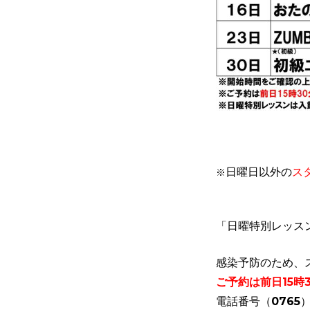
※
日曜日以外の
ス
「日曜特別レッス
感染予防のため、
ご予約は前日15時
電話番号（0765）