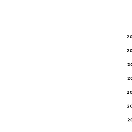
2
2
2
2
2
2
2