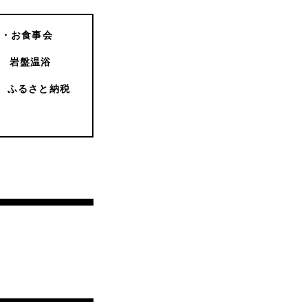
会・お食事会
岩盤温浴
ふるさと納税
」