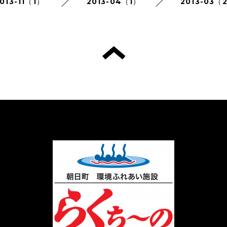
013-11（1）
2013-04（1）
2013-03（