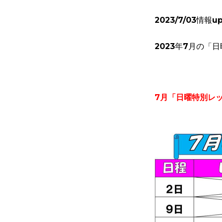
2023/7/03情報u
2023年7
月
の「日
7月
「日曜特別レ