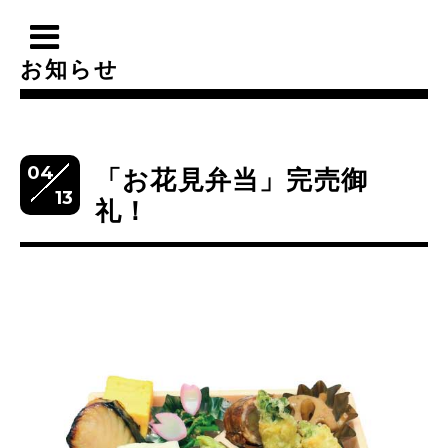
お知らせ
04
「お花見弁当」完売御
13
礼！