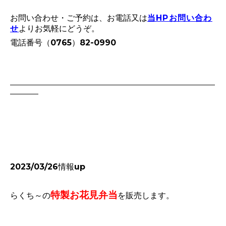
お問い合わせ・ご予約は、お電話又は
当HPお問い合わ
せ
より
お気軽にどうぞ。
電話番号（0765）82-0990
2023/03/26情報up
特製お花見弁当
らくち～の
を販売します。