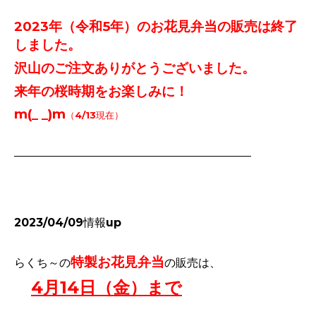
2023年（令和5年）のお花見弁当の販売は終了
しました。
沢山のご注文ありがとうございました。
来年の桜時期をお楽しみに！
m(_ _)m
（4/13現在）
2023/04/09情報up
特製お花見弁当
らくち～の
の販売は、
4月14日（金）まで