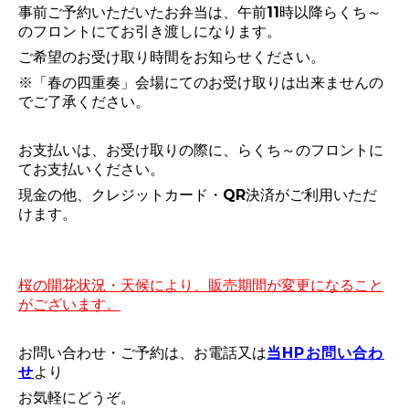
事前ご予約いただいたお弁当は、午前11時以降らくち～
のフロントにてお引き渡しになります。
ご希望のお受け取り時間をお知らせください。
※「春の四重奏」会場にてのお受け取りは出来ませんの
でご了承ください。
お支払いは、お受け取りの際に、らくち～のフロントに
てお支払いください。
現金の他、クレジットカード・QR決済がご利用いただ
けます。
桜の開花状況・天候により、販売期間が変更になること
がございます。
お問い合わせ・ご予約は、お電話又は
当HPお問い合わ
せ
より
お気軽にどうぞ。