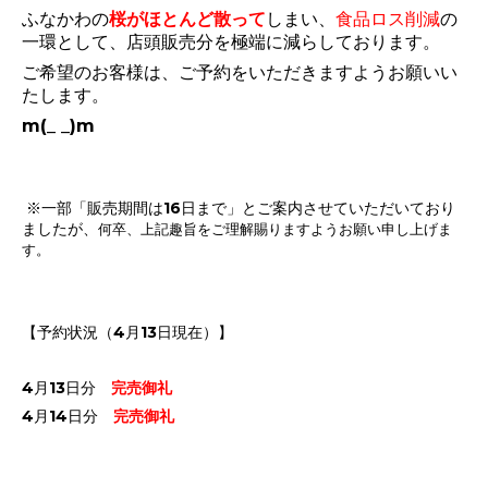
ふなかわの
桜がほとんど散って
しまい、
食品ロス削減
の
一環として、
店頭販売分を極端に減らしております。
ご希望のお客様は、ご予約をいただきますようお願いい
たします。
m(_ _)m
※一部「販売期間は16日まで」とご案内させていただいており
ましたが、
何卒、上記趣旨をご理解賜りますようお願い申し上げま
す。
【予約状況（4月13日現在）】
4月13日分
完売御礼
4月14日分
完売御礼