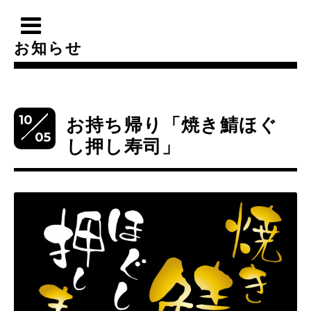
お知らせ
10
お持ち帰り「焼き鯖ほぐ
05
し押し寿司」