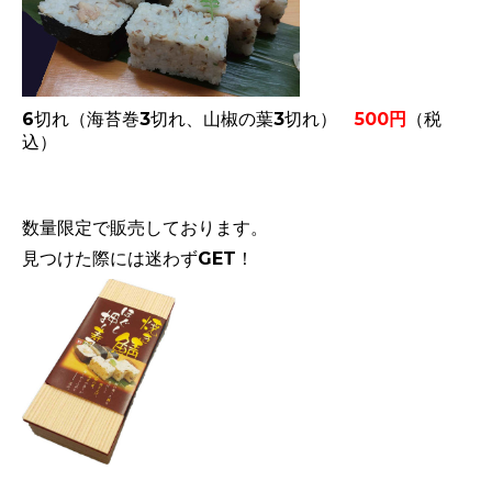
6切れ（海苔巻3切れ、山椒の葉3切れ）
500円
（税
込）
数量限定で販売しております。
見つけた際には迷わずGET！