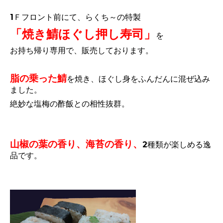
1Ｆフロント前にて、らくち～の特製
「焼き鯖ほぐし押し寿司」
を
お持ち帰り専用で、販売しております。
脂の乗った鯖
を焼き、ほぐし身をふんだんに混ぜ込み
ました。
絶妙な塩梅の酢飯との相性抜群。
山椒の葉の香り、
海苔の香り、
2種類が楽しめる逸
品です。