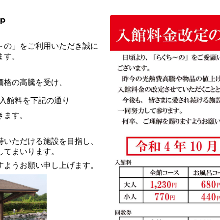
up
～の」をご利用いただき誠に
ます。
価格の高騰を受け、
入館料を下記の通り
きます。
持いただける施設を目指し、
してまいります。
すようお願い申し上げます。