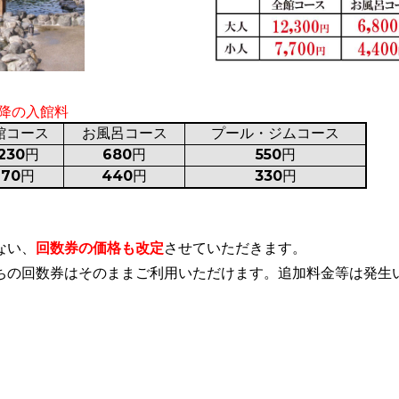
以降の入館料
館コース
お風呂コース
プール・ジムコース
,230円
680円
550円
770円
440円
330円
ない、
回数券の価格も改定
させていただきます。
ちの回数券はそのままご利用いただけます。追加料金等は発生