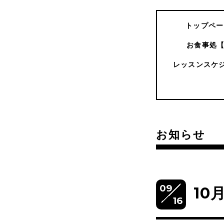
トップペー
お食事処
レッスンスケ
お知らせ
09
10
16