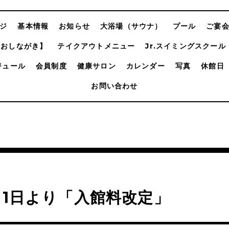
ジ
基本情報
お知らせ
大浴場（サウナ）
プール
ご宴
【おしながき】
テイクアウトメニュー
Jr.スイミングスクール
ジュール
会員制度
健康サロン
カレンダー
写真
休館日
お問い合わせ
月1日より「入館料改定」