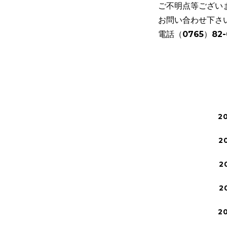
ご不明点等ござい
お問い合わせ下さ
電話（0765）82-
2
2
2
2
2