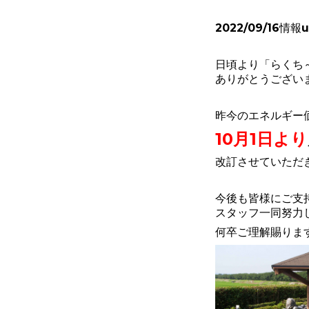
2022/09/16情報
日頃より「らくち
ありがとうござい
昨今のエネルギー
10月1日より
改訂させていただ
今後も皆様にご支
スタッフ一同努力
何卒ご理解賜りま