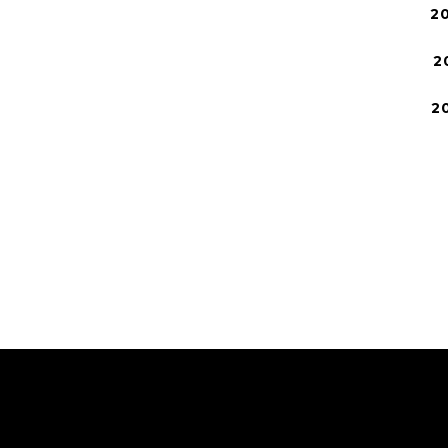
2
2
2