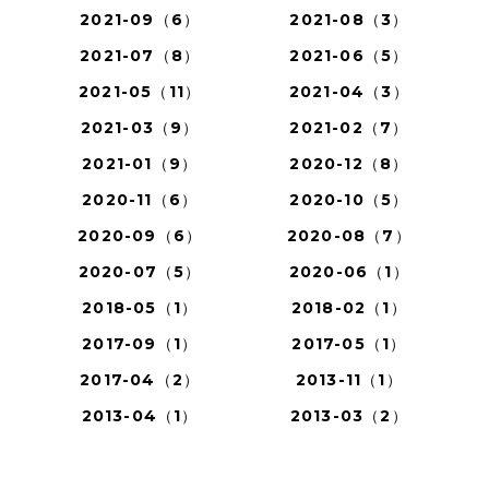
2021-09（6）
2021-08（3）
2021-07（8）
2021-06（5）
2021-05（11）
2021-04（3）
2021-03（9）
2021-02（7）
2021-01（9）
2020-12（8）
2020-11（6）
2020-10（5）
2020-09（6）
2020-08（7）
2020-07（5）
2020-06（1）
2018-05（1）
2018-02（1）
2017-09（1）
2017-05（1）
2017-04（2）
2013-11（1）
2013-04（1）
2013-03（2）