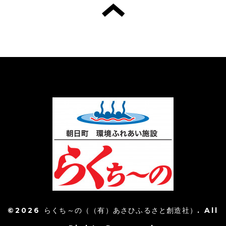
©2026
らくち～の（（有）あさひふるさと創造社）
. All