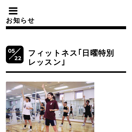
お知らせ
05
フィットネス｢日曜特別
22
レッスン｣