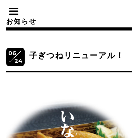
お知らせ
06
子ぎつねリニューアル！
24