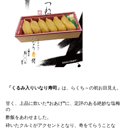
「くるみ入りいなり寿司」
は、らくち～の初お目見え。
甘く、上品に炊いた“おあげ”に、定評のある絶妙な塩梅
の
酢飯をあわせました。
砕いたクルミがアクセントとなり、
奇をてらうことな