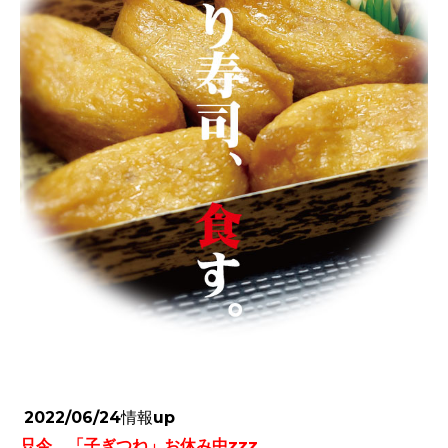
2022/06/24情報up
只今、「子ぎつね」お休み中zzz