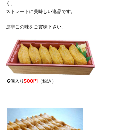
く、
ストレートに美味しい逸品です。
是非この味をご賞味下さい。
6個入り
500円
（税込）