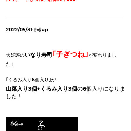
2022/05/31情報up
｢子ぎつね｣
いなり寿司
大好評の
が変わりまし
た！
｢くるみ入り6個入り｣が、
山菜入り3個+くるみ入り3個
の6個入りになりま
した！