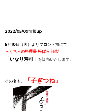
2022/05/09情報up
5月10日（火）よりフロント前にて、
らくち～の料理長
松ばら
謹製
「いなり寿司」
を販売いたします。
「子ぎつね」
その名も、