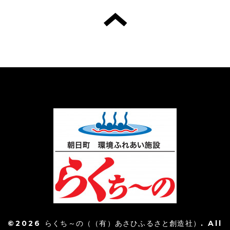
©2026
らくち～の（（有）あさひふるさと創造社）
. All