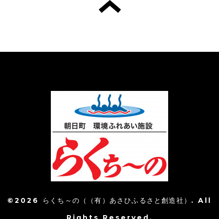
©2026
らくち～の（（有）あさひふるさと創造社）
. All
Rights Reserved.