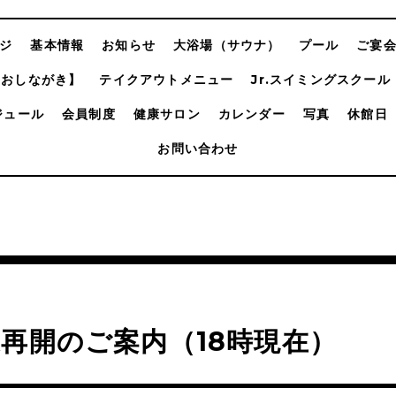
ジ
基本情報
お知らせ
大浴場（サウナ）
プール
ご宴
【おしながき】
テイクアウトメニュー
Jr.スイミングスクール
ジュール
会員制度
健康サロン
カレンダー
写真
休館日
お問い合わせ
再開のご案内（18時現在）