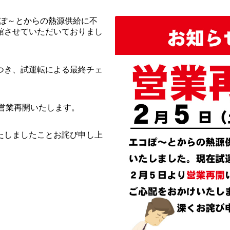
コぽ～とからの熱源供給に不
館させていただいておりまし
つき、
試運転による最終チェ
ら営業再開いたします。
たしましたことお詫び申し上