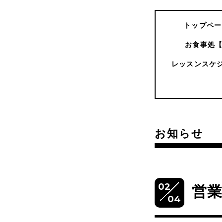
トップペー
お食事処
レッスンスケ
お知らせ
02
営業
04