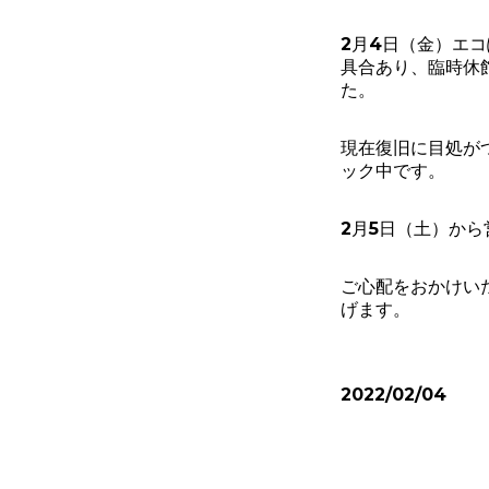
2月4日（金）エ
具合あり、
臨時休
た。
現在復旧に目処が
ック中です。
2月5日（土）か
ご心配をおかけい
げます。
2022/02/04