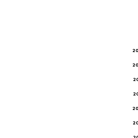
2
2
2
2
2
2
2