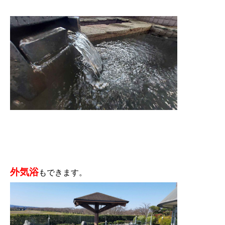
外気浴
もできます。