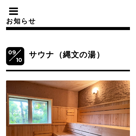
お知らせ
09
サウナ（縄文の湯）
10