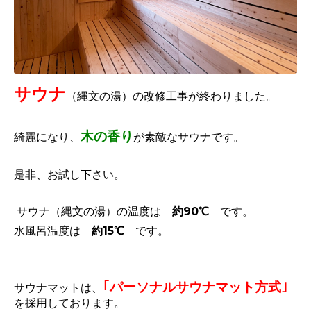
サウナ
（縄文の湯）の改修工事が終わりました。
木の香り
綺麗になり、
が素敵なサウナです。
是非、お試し下さい。
サウナ（縄文の湯）の温度は
約90℃
です。
水風呂温度は
約15℃
です。
｢パーソナルサウナマット方式｣
サウナマットは、
を採用しております。