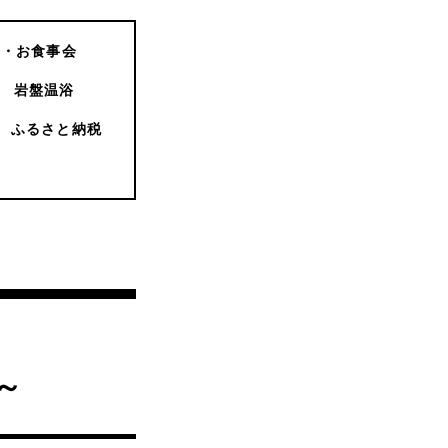
会・お食事会
岩盤温浴
ふるさと納税
～