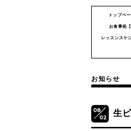
トップペー
お食事処
レッスンスケ
お知らせ
08
生
02