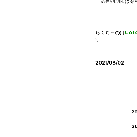
※有効期限は令和
らくち～のは
GoT
す。
2021/08/02
2
2