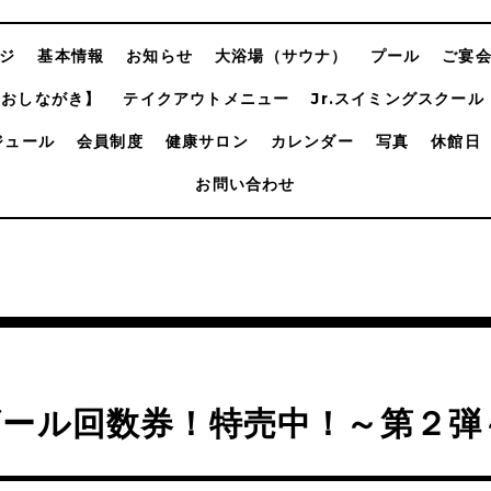
ジ
基本情報
お知らせ
大浴場（サウナ）
プール
ご宴
【おしながき】
テイクアウトメニュー
Jr.スイミングスクール
ジュール
会員制度
健康サロン
カレンダー
写真
休館日
お問い合わせ
ビール回数券！特売中！～第２弾