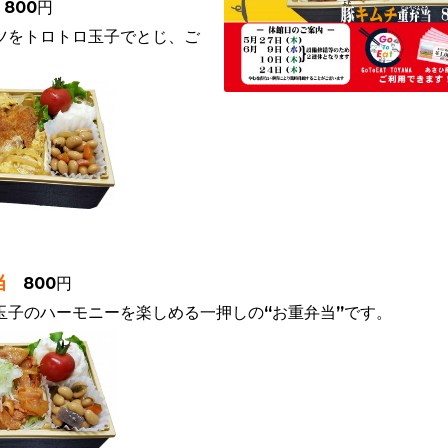
800円
をトロトロ玉子でとじ、ご
当
800円
子のハーモニーを楽しめる一押しの“お重弁当”です。