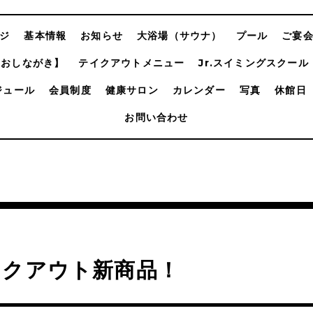
ジ
基本情報
お知らせ
大浴場（サウナ）
プール
ご宴
【おしながき】
テイクアウトメニュー
Jr.スイミングスクール
ジュール
会員制度
健康サロン
カレンダー
写真
休館日
お問い合わせ
イクアウト新商品！