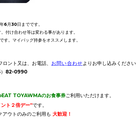
年6月30日までです。
す。付け合わせ等は変わる事があります。
）です。マイバッグ持参をオススメします。
Fフロント又は、お電話、
お問い合わせ
よりお申し込みくださ
82-0990
oEAT TOYAWMAのお食事券
ご利用いただけます。
イント２倍デー”
です。
クアウトのみのご利用も
大歓迎！