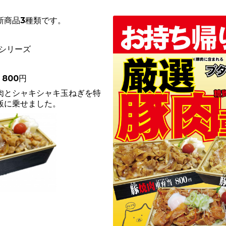
新商品3種類です。
シリーズ
800円
とシャキシャキ玉ねぎを特
飯に乗せました。