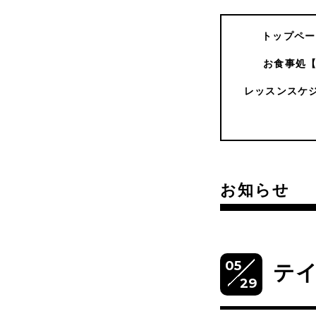
トップペー
お食事処
レッスンスケ
お知らせ
05
テ
29