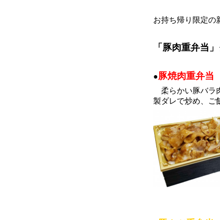
お持ち帰り限定の
「豚肉重弁当」
豚焼肉重弁当
●
柔らかい豚バラ肉
製ダレで炒め、ご