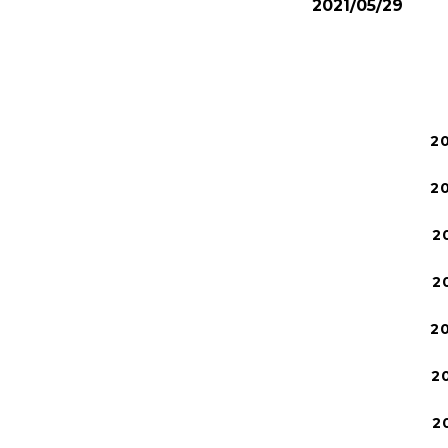
2021/05/29
2
2
2
2
2
2
2