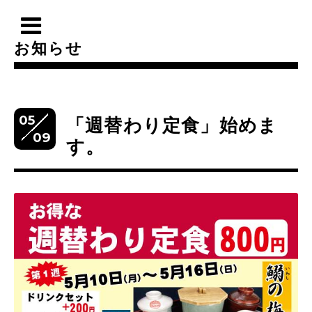
お知らせ
05
「週替わり定食」始めま
09
す。