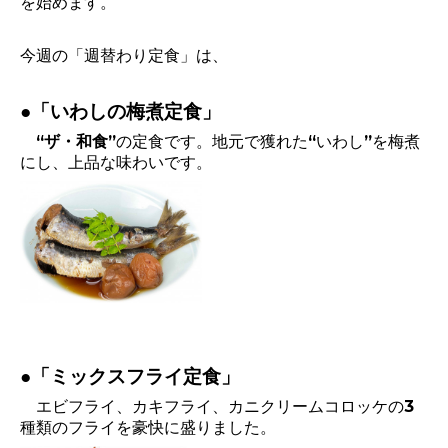
を始めます。
今週の「週替わり定食」は、
●「いわしの梅煮定食」
“ザ・和食”
の定食です。地元で獲れた“いわし”を梅煮
にし、上品な味わいです。
●「ミックスフライ定食」
エビフライ、カキフライ、カニクリームコロッケの3
種類のフライを豪快に盛りました。