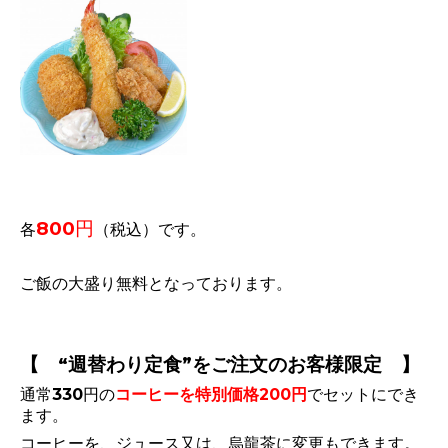
800円
各
（税込）です。
ご飯の大盛り無料となっております。
【 “
週替わり定食
”をご注文のお客様限定 】
通常330円の
コーヒーを特別価格200円
でセットにでき
ます。
コーヒーを、ジュース又は、烏龍茶に変更もできます。