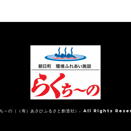
ち～の（（有）あさひふるさと創造社）
. All Rights Rese