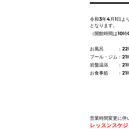
令和3年4月1日よ
となります。
（開館時間は10時
お風呂 ：22時
プール・ジム：21
岩盤温浴 ：21
お食事処 ：21
営業時間変更に伴
レッスンスケジ