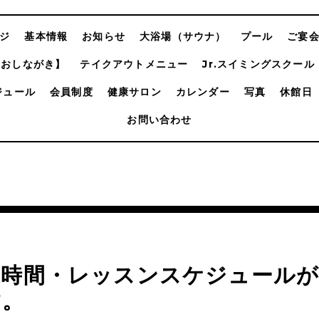
ジ
基本情報
お知らせ
大浴場（サウナ）
プール
ご宴
【おしながき】
テイクアウトメニュー
Jr.スイミングスクール
ジュール
会員制度
健康サロン
カレンダー
写真
休館日
お問い合わせ
業時間・レッスンスケジュールが
す。