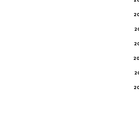
2
2
2
2
2
2
2