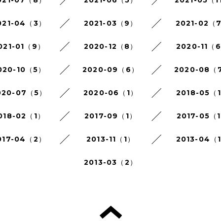
021-07（8）
2021-06（5）
2021-05（1
021-04（3）
2021-03（9）
2021-02（
021-01（9）
2020-12（8）
2020-11（
020-10（5）
2020-09（6）
2020-08（
020-07（5）
2020-06（1）
2018-05（
018-02（1）
2017-09（1）
2017-05（
017-04（2）
2013-11（1）
2013-04（
2013-03（2）