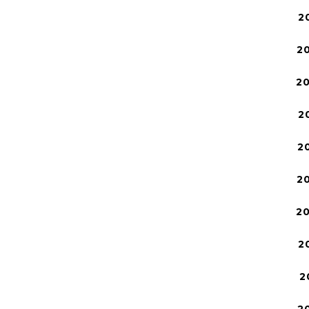
2
2
2
2
2
2
2
2
2