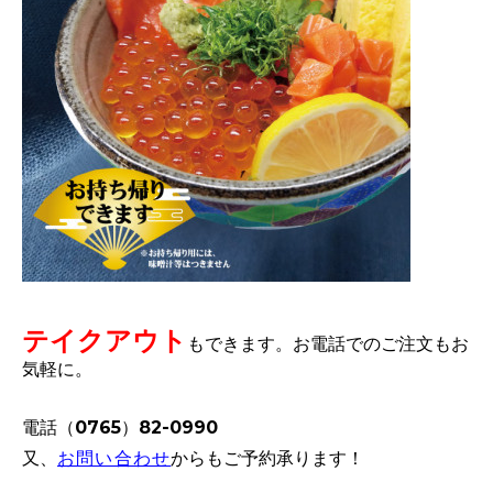
テイクアウト
もできます。
お電話でのご注文もお
気軽に。
電話（0765）82-0990
又、
お問い合わせ
からもご予約承ります！