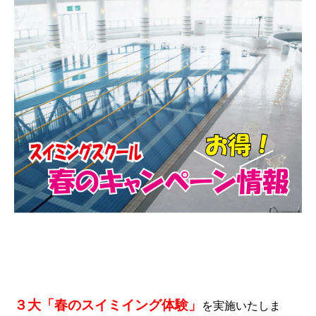
３大
「春のスイミイング体験」
を実施いたしま