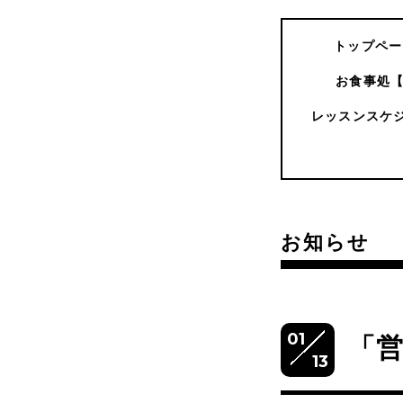
トップペー
お食事処
レッスンスケ
お知らせ
01
「
13