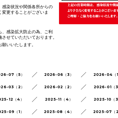
、感染状況や関係各所からの
く変更することがございま
も、感染拡大防止の為、ご利
施させていただいております。
お願いいたします。
026-07（5）
2026-06（3）
2026-04（
026-03（2）
2026-02（2）
2026-01（
025-12（4）
2025-11（4）
2025-10（
025-09（1）
2025-08（4）
2025-07（