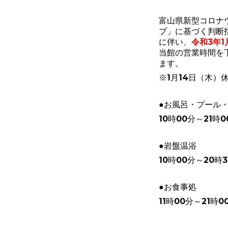
富山県新型コロナ
プ」に基づく判断指
に伴い、
令和3年1
当館の営業時間を
ます。
※1月14日（木）
●お風呂・プール
10時00分～21時0
●岩盤温浴
10時00分～20時
●お食事処
11時00分～21時0