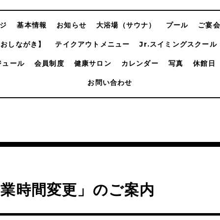
ジ
基本情報
お知らせ
大浴場（サウナ）
プール
ご宴
【おしながき】
テイクアウトメニュー
Jr.スイミングスクール
ジュール
会員制度
健康サロン
カレンダー
写真
休館日
お問い合わせ
営業時間変更」のご案内