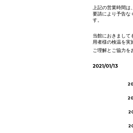
上記の営業時間は
要請により予告な
す。
当館におきまして
用者様の検温を実
ご理解とご協力を
2021/01/13
2
2
2
2