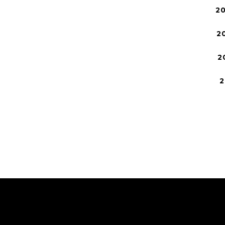
2
2
2
2