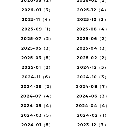
2026-03（2）
2026-02（2）
2026-01（3）
2025-12（4）
2025-11（4）
2025-10（3）
2025-09（1）
2025-08（4）
2025-07（2）
2025-06（2）
2025-05（3）
2025-04（3）
2025-03（5）
2025-02（2）
2025-01（2）
2024-12（5）
2024-11（6）
2024-10（3）
2024-09（2）
2024-08（7）
2024-07（4）
2024-06（3）
2024-05（4）
2024-04（4）
2024-03（5）
2024-02（1）
2024-01（5）
2023-12（7）