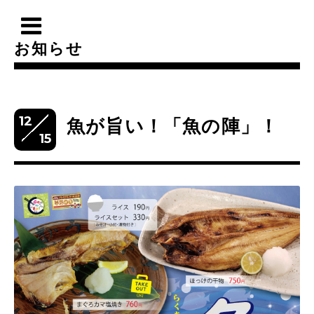
お知らせ
12
魚が旨い！「魚の陣」！
15