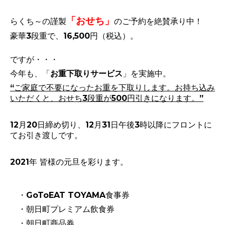
「おせち」
らくち～の謹製
のご予約を絶賛承り中！
豪華3段重で、16,500円（税込）。
ですが・・・
今年も、「
お重下取りサービス
」を実施中。
“ご家庭で不要になったお重を下取りします。お持ち込み
いただくと、
おせち3段重が500円引きになります。”
12月20日締め切り、12月31日午後3時以降にフロントに
てお引き渡しです。
2021年 皆様の元旦を彩ります。
・GoToEAT TOYAMA食事券
・朝日町プレミアム飲食券
・朝日町商品券