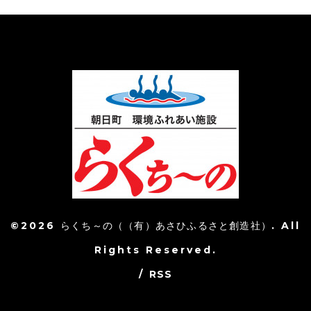
©2026
らくち～の（（有）あさひふるさと創造社）
. All
Rights Reserved.
/
RSS