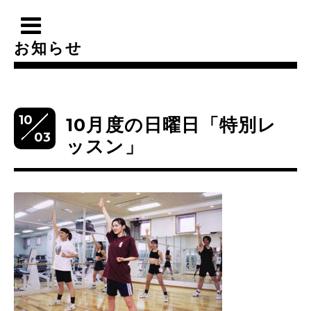
お知らせ
10
10月度の日曜日「特別レ
03
ッスン」