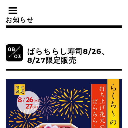
お知らせ
08
ばらちらし寿司8/26、
03
8/27限定販売