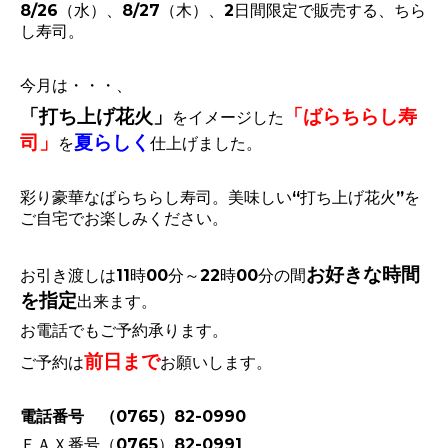
8/26（水）、8/27（木）、2日間限定で販売する、ちら
し寿司。
今月は・・・、
「打ち上げ花火」
「ばらちらし寿
をイメージした
司」
夏らしく
を
仕上げました。
彩り豪華なばらちらし寿司。美味しい“打ち上げ花火”を
ご自宅でお楽しみください。
お好きな時間
お引き渡しは11時00分～22時00分の間
を指定
出来ます。
お電話でもご予約承ります。
前日まで
ご予約は
お願いします。
電話番号 （0765）82-0990
ＦＡＸ番号（0765）82-0991