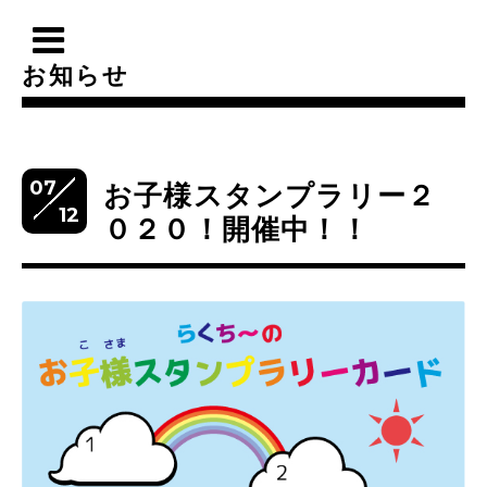
お知らせ
07
お子様スタンプラリー２
12
０２０！開催中！！